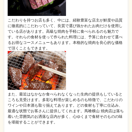
こだわりを持つお店も多く、中には、経験豊富な店主が鮮度や品質
に徹底的にこだわっていて、良質で選び抜かれたお肉だけを使用し
ている店があります。高級な焼肉を手軽に食べられるのも魅力で
す。それらの食材を使って作られた料理には、予算に合わせて選べ
るお得なコースメニューもあります。本格的な焼肉を良心的な価格
で頂くこともできます。
また、最近はなかなか食べられなくなった生肉の提供もしていると
ころも見受けます。多彩な料理が楽しめるのも特徴で、こだわりの
ワインや日本酒も取り揃えてあります。どの食材も丁寧に仕込み、
最適な状態でお客さんに提供してくれます。馬喰横山 焼肉店は落ち
着いた雰囲気のお洒落な店内が多く、心ゆくまで食材そのものの味
を堪能することができます。